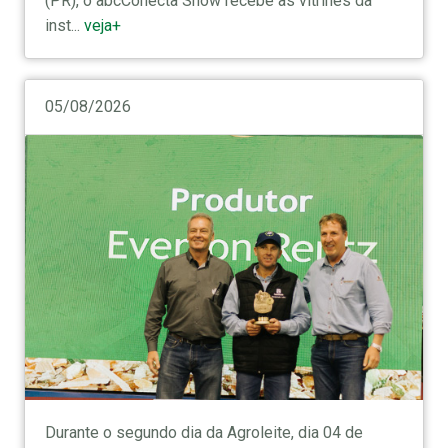
(PR), o abcConecta Show recebe as vitrines da
inst...
veja+
05/08/2026
Durante o segundo dia da Agroleite, dia 04 de