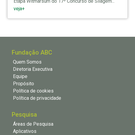
Etapa Witmarsum do 17º Concurso de Silagem...
veja+
Fundação ABC
Quem Somos
Diretoria Executiva
Equipe
Propósito
Política de cookies
Política de privacidade
Pesquisa
Áreas de Pesquisa
Aplicativos